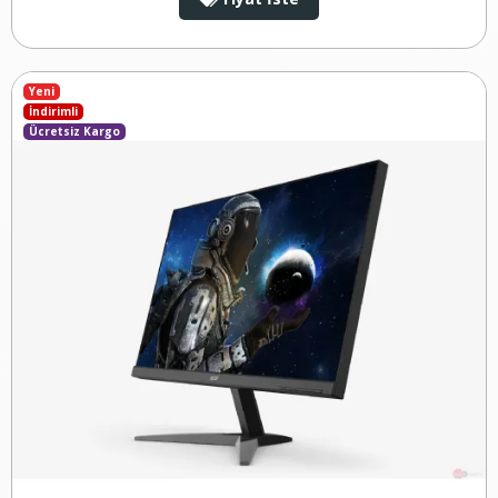
Yeni
İndirimli
Ücretsiz Kargo