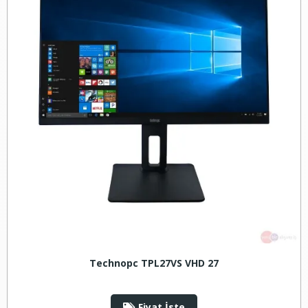
Technopc TPL27VS VHD 27
Fiyat İste