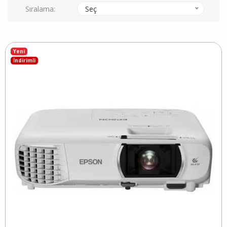
Sıralama:
Seç
Yeni
İndirimli