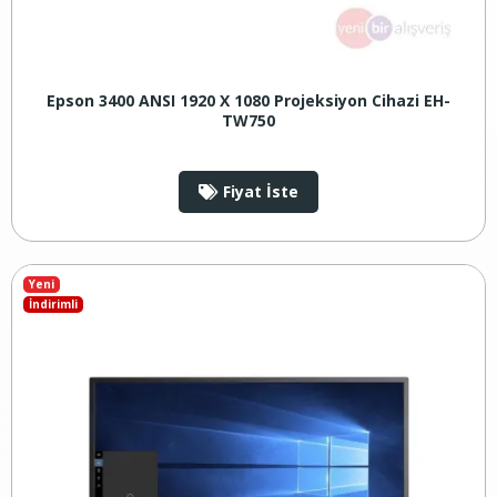
Epson 3400 ANSI 1920 X 1080 Projeksiyon Cihazi EH-
TW750
Fiyat İste
Yeni
İndirimli