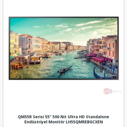
QM55R Serisi 55” 500 Nit Ultra HD Standalone
Endüstriyel Monitör LH55QMREBGCXEN