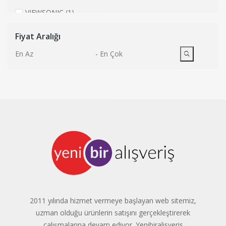
VIEWSONIC
(1)
Fiyat Aralığı
ACER
(1)
-
2011 yılında hizmet vermeye başlayan web sitemiz,
uzman olduğu ürünlerin satışını gerçekleştirerek
çalışmalarına devam ediyor. Yenibiralisveris