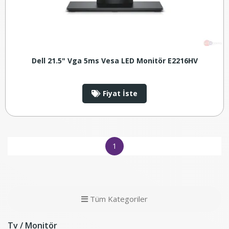
Dell 21.5" Vga 5ms Vesa LED Monitör E2216HV
Fiyat İste
1
Tüm Kategoriler
Tv / Monitör