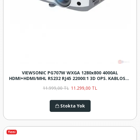
VIEWSONIC PG707W WXGA 1280x800 4000AL
HDMI+HDMI/MHL RS232 RJ45 22000:1 3D OPS. KABLOSUZ
PROJEKSIYON
11.999,00 TL
11.299,00 TL
Stokta Yok
Yeni