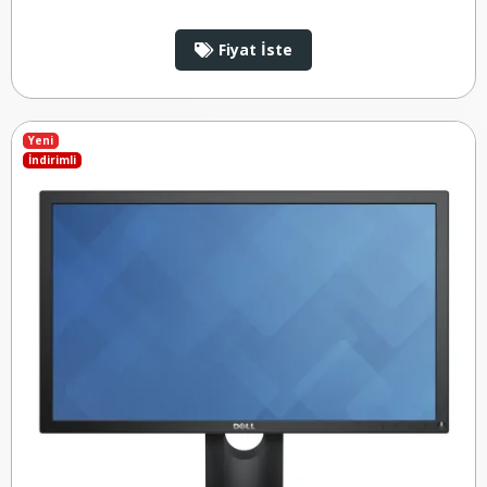
Fiyat İste
Yeni
İndirimli